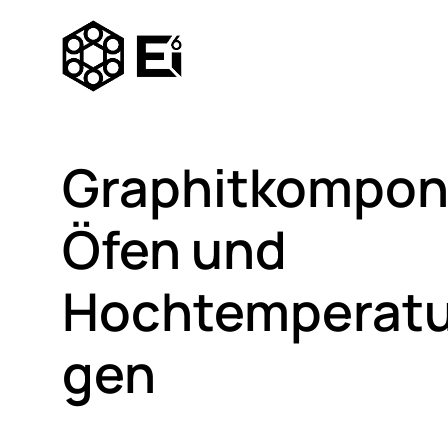
Graphitkompon
Öfen und
Hochtemperat
gen