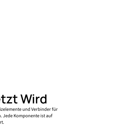
tzt Wird
eizelemente und Verbinder für
. Jede Komponente ist auf
t.