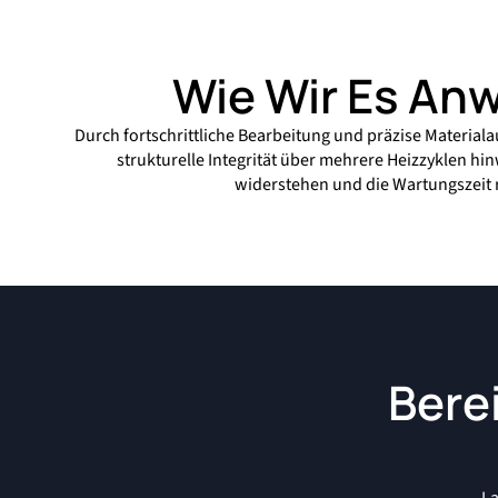
Wie Wir Es An
Durch fortschrittliche Bearbeitung und präzise Materialau
strukturelle Integrität über mehrere Heizzyklen hi
widerstehen und die Wartungszeit 
Bere
La