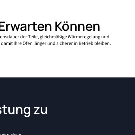
 Erwarten Können
bensdauer der Teile, gleichmäßige Wärmeregelung und
 damit Ihre Öfen länger und sicherer in Betrieb bleiben.
stung zu
entwickeln.