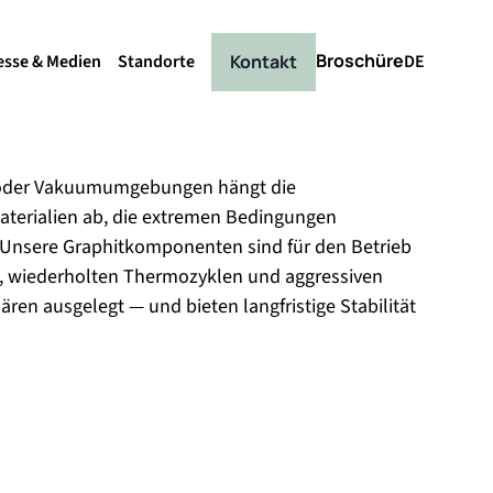
Broschüre
Kontakt
esse & Medien
Standorte
DE
 oder Vakuumumgebungen hängt die
Materialien ab, die extremen Bedingungen
Unsere Graphitkomponenten sind für den Betrieb
ze, wiederholten Thermozyklen und aggressiven
en ausgelegt — und bieten langfristige Stabilität