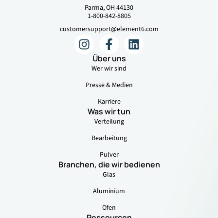
Parma, OH 44130
1-800-842-8805
customersupport@element6.com
Über uns
Wer wir sind
Presse & Medien
Karriere
Was wir tun
Verteilung
Bearbeitung
Pulver
Branchen, die wir bedienen
Glas
Aluminium
Ofen
Ressourcen