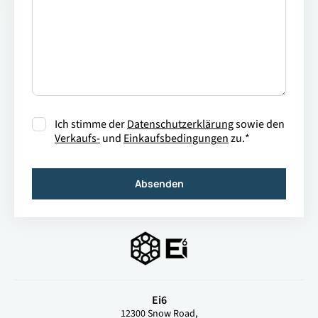
Einwilligung
*
Ich stimme der
Datenschutzerklärung
sowie den
Verkaufs-
und
Einkaufsbedingungen
zu.
*
Absenden
Ei6
12300 Snow Road,